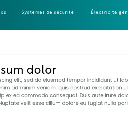
pos
Systèmes de sécurité
Électricité gé
psum dolor
cing elit, sed do eiusmod tempor incididunt ut lab
enim ad minim veniam, quis nostrud exercitation u
iquip ex ea commodo consequat. Duis aute irure dolo
luptate velit esse cillum dolore eu fugiat nulla pari