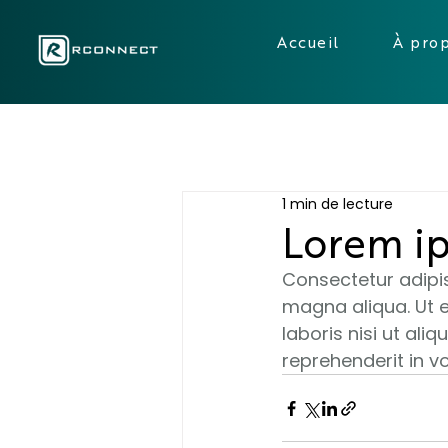
Accueil
À pro
1 min de lecture
Lorem i
Consectetur adipis
magna aliqua. Ut 
laboris nisi ut al
reprehenderit in vo