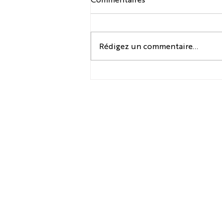
Rédigez un commentaire...
Lorem ipsum dolor